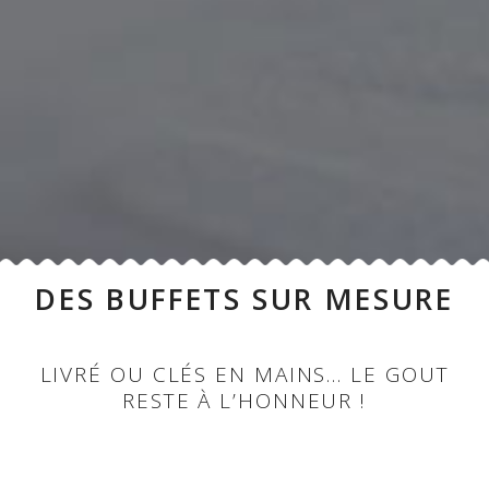
DES BUFFETS SUR MESURE
LIVRÉ OU CLÉS EN MAINS… LE GOUT
RESTE À L’HONNEUR !