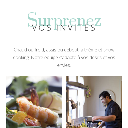
S
urprenez
VOS INVITÉS
Chaud ou froid, assis ou debout, à thème et show
cooking. Notre équipe s’adapte à vos désirs et vos
envies.