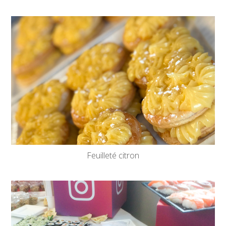
Feuilleté citron