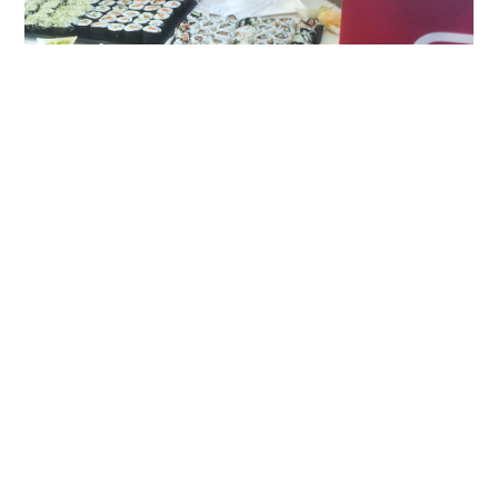
Buffet de Sushis